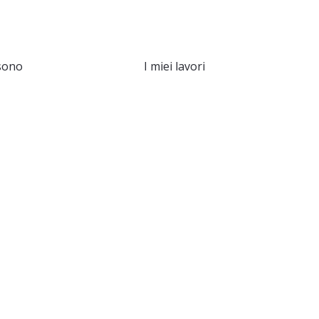
sono
I miei lavori