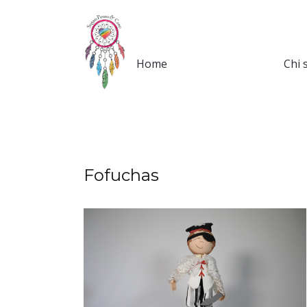
Home
Chi 
Fofuchas