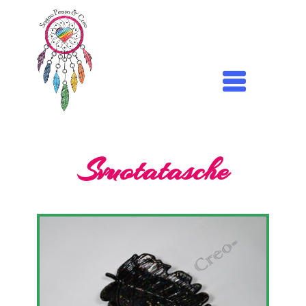
Svuotatasche