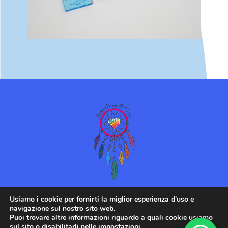
©Sogno Penso & Creo 2022 |
Usiamo i cookie per fornirti la miglior esperienza d'uso e
Powered by
IamPassionWeb
navigazione sul nostro sito web.
Puoi trovare altre informazioni riguardo a quali cookie usiamo
sul sito o disabilitarli nelle
impostazioni
.