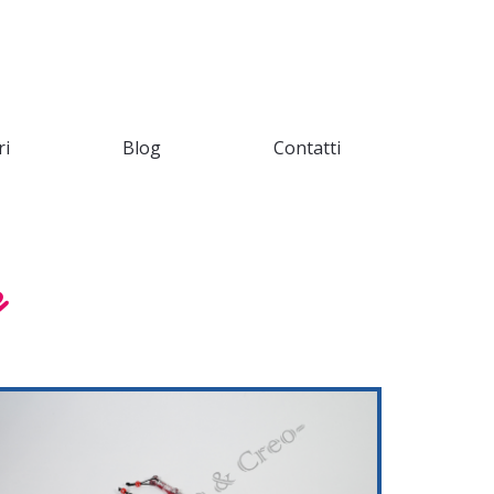
ri
Blog
Contatti
e