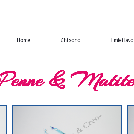
Home
Chi sono
I miei lavo
Penne & Matit