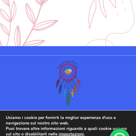
©Sogno Penso & Creo 2022 |
Usiamo i cookie per fornirti la miglior esperienza d'uso e
Powered by
IamPassionWeb
navigazione sul nostro sito web.
Puoi trovare altre informazioni riguardo a quali cookie usiamo
sul sito o disabilitarli nelle
impostazioni
.