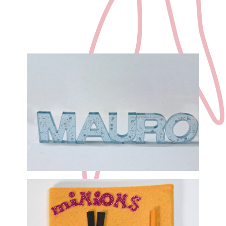
qua
dri