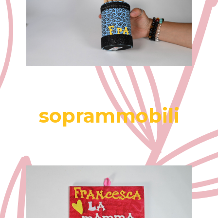
soprammobili