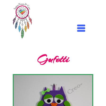
Gufetti