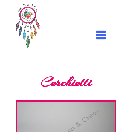
Cerchietti