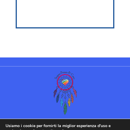
©Sogno Penso & Creo 2022 |
Usiamo i cookie per fornirti la miglior esperienza d'uso e